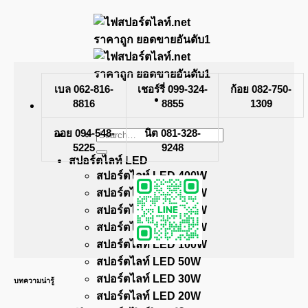
Skip
to
content
เบล 062-816-
เชอร์รี่ 099-324-
ก้อย 082-750-
8816
8855
1309
ออย 094-548-
Search
นิต 081-328-
for:
5225
9248
สปอร์ตไลท์ LED
สปอร์ตไลท์ LED 400W
สปอร์ตไลท์ LED 300W
สปอร์ตไลท์ LED 200W
สปอร์ตไลท์ LED 150W
สปอร์ตไลท์ LED 100W
สปอร์ตไลท์ LED 50W
สปอร์ตไลท์ LED 30W
บทความน่ารู้
สปอร์ตไลท์ LED 20W