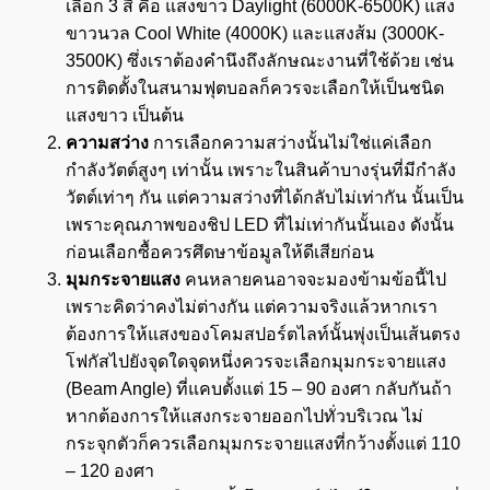
เลือก 3 สี คือ แสงขาว Daylight (6000K-6500K) แสง
ขาวนวล Cool White (4000K) และแสงส้ม (3000K-
3500K) ซึ่งเราต้องคำนึงถึงลักษณะงานที่ใช้ด้วย เช่น
การติดตั้งในสนามฟุตบอลก็ควรจะเลือกให้เป็นชนิด
แสงขาว เป็นต้น
ความสว่าง
การเลือกความสว่างนั้นไม่ใช่แค่เลือก
กำลังวัตต์สูงๆ เท่านั้น เพราะในสินค้าบางรุ่นที่มีกำลัง
วัตต์เท่าๆ กัน แต่ความสว่างที่ได้กลับไม่เท่ากัน นั้นเป็น
เพราะคุณภาพของชิป LED ที่ไม่เท่ากันนั้นเอง ดังนั้น
ก่อนเลือกซื้อควรศึดษาข้อมูลให้ดีเสียก่อน
มุมกระจายแสง
คนหลายคนอาจจะมองข้ามข้อนี้ไป
เพราะคิดว่าคงไม่ต่างกัน แต่ความจริงแล้วหากเรา
ต้องการให้แสงของโคมสปอร์ตไลท์นั้นพุ่งเป็นเส้นตรง
โฟกัสไปยังจุดใดจุดหนึ่งควรจะเลือกมุมกระจายแสง
(Beam Angle) ที่แคบตั้งแต่ 15 – 90 องศา กลับกันถ้า
หากต้องการให้แสงกระจายออกไปทั่วบริเวณ ไม่
กระจุกตัวก็ควรเลือกมุมกระจายแสงที่กว้างตั้งแต่ 110
– 120 องศา