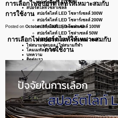
สปอร์ตไลท์ LED 10W
การเลือกไฟสปอร์ตไลท์ให้เหมาะสมกับ
สปอร์ตไลท์โซล่าเซลล์
การใช้งาน
สปอร์ตไลท์ LED โซลาร์เซลล์ 300W
สปอร์ตไลท์ LED โซลาร์เซลล์ 200W
Posted on
October 30, 2021
by
bewate42
สปอร์ตไลท์ LED โซล่าเซลล์ 100W
สปอร์ตไลท์ LED โซล่าเซลล์ 50W
การเลือกไฟสปอร์ตไลท์ให้เหมาะสมกับ
สปอร์ตไลท์ LED โซล่าเซลล์ 30W
ไฟสนามฟุตบอล / ไฟสนามกีฬา
การใช้งาน
โคมเมทัลฮาไลด์
บทความ
ติดต่อเรา