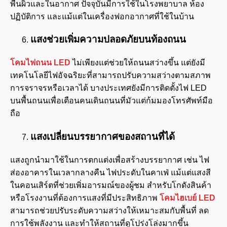
พื้นผิวและในอากาศ ปัจจุบันมีการใช้ในโรงพยาบาล ห้อง
ปฏิบัติการ และแม้แต่ในเครื่องฟอกอากาศที่ใช้ในบ้าน
แสงช่วยเพิ่มความปลอดภัยบนท้องถนน
โคมไฟถนน LED
ไม่เพียงแต่ช่วยให้ถนนสว่างขึ้น แต่ยังมี
เทคโนโลยีไฟอัจฉริยะที่สามารถปรับความสว่างตามสภาพ
การจราจรหรือเวลาได้ บางประเทศยังมีการติดตั้งไฟ LED
บนพื้นถนนเพื่อเตือนคนเดินถนนที่มัวแต่ก้มมองโทรศัพท์มือ
ถือ
แสงเปลี่ยนบรรยากาศของสถานที่ได้
แสงถูกนำมาใช้ในการตกแต่งเพื่อสร้างบรรยากาศ เช่น ไฟ
ส่องอาคารในเวลากลางคืน ไฟประดับในคาเฟ่ แม้แต่แสงสี
ในคอนเสิร์ตที่ช่วยเพิ่มอารมณ์ของผู้ชม สำหรับโกดังสินค้า
หรือโรงงานที่ต้องการแสงที่มีประสิทธิภาพ
โคมไฮเบย์ LED
สามารถช่วยปรับระดับความสว่างให้เหมาะสมกับพื้นที่ ลด
การใช้พลังงาน และทำให้สถานที่ดูโปร่งโล่งมากขึ้น