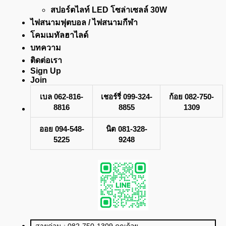
สปอร์ตไลท์ LED โซล่าเซลล์ 30W
ไฟสนามฟุตบอล / ไฟสนามกีฬา
โคมเมทัลฮาไลด์
บทความ
ติดต่อเรา
Sign Up
Join
เบล 062-816-
เชอร์รี่ 099-324-
ก้อย 082-750-
8816
8855
1309
ออย 094-548-
นิต 081-328-
5225
9248