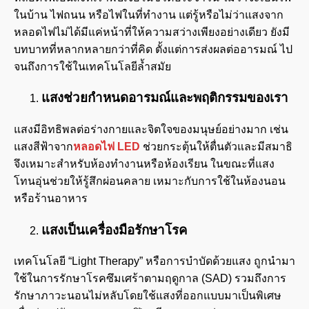
ในบ้าน ไฟถนน หรือไฟในที่ทำงาน แต่รู้หรือไม่ว่าแสงจาก
หลอดไฟไม่ได้มีแค่หน้าที่ให้ความสว่างเพียงอย่างเดียว ยังมี
บทบาทที่หลากหลายกว่าที่คิด ตั้งแต่การส่งผลต่ออารมณ์ ไป
จนถึงการใช้ในเทคโนโลยีล้ำสมัย
แสงช่วยกำหนดอารมณ์และพฤติกรรมของเรา
แสงมีอิทธิพลต่อร่างกายและจิตใจของมนุษย์อย่างมาก เช่น
แสงสีฟ้าจาก
หลอดไฟ LED
ช่วยกระตุ้นให้ตื่นตัวและมีสมาธิ
จึงเหมาะสำหรับห้องทำงานหรือห้องเรียน ในขณะที่แสง
โทนอุ่นช่วยให้รู้สึกผ่อนคลาย เหมาะกับการใช้ในห้องนอน
หรือร้านอาหาร
แสงเป็นเครื่องมือรักษาโรค
เทคโนโลยี “Light Therapy” หรือการบำบัดด้วยแสง ถูกนำมา
ใช้ในการรักษาโรคซึมเศร้าตามฤดูกาล (SAD) รวมถึงการ
รักษาภาวะนอนไม่หลับโดยใช้แสงที่ออกแบบมาเป็นพิเศษ