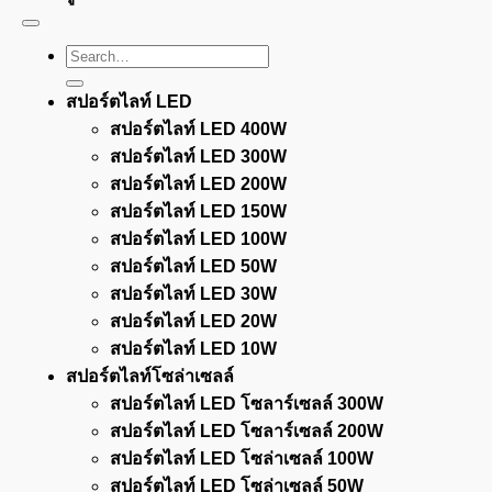
Search
for:
สปอร์ตไลท์ LED
สปอร์ตไลท์ LED 400W
สปอร์ตไลท์ LED 300W
สปอร์ตไลท์ LED 200W
สปอร์ตไลท์ LED 150W
สปอร์ตไลท์ LED 100W
สปอร์ตไลท์ LED 50W
สปอร์ตไลท์ LED 30W
สปอร์ตไลท์ LED 20W
สปอร์ตไลท์ LED 10W
สปอร์ตไลท์โซล่าเซลล์
สปอร์ตไลท์ LED โซลาร์เซลล์ 300W
สปอร์ตไลท์ LED โซลาร์เซลล์ 200W
สปอร์ตไลท์ LED โซล่าเซลล์ 100W
สปอร์ตไลท์ LED โซล่าเซลล์ 50W