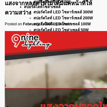
สปอร์ตไลท์ LED 10W
แสงจากหลอดไฟไม่ได้มีแค่หน้าที่ให้
สปอร์ตไลท์โซล่าเซลล์
ความสว่าง
สปอร์ตไลท์ LED โซลาร์เซลล์ 300W
สปอร์ตไลท์ LED โซลาร์เซลล์ 200W
Posted on
February 7, 2025
by
richest
สปอร์ตไลท์ LED โซล่าเซลล์ 100W
สปอร์ตไลท์ LED โซล่าเซลล์ 50W
สปอร์ตไลท์ LED โซล่าเซลล์ 30W
ไฟสนามฟุตบอล / ไฟสนามกีฬา
โคมเมทัลฮาไลด์
บทความ
ติดต่อเรา