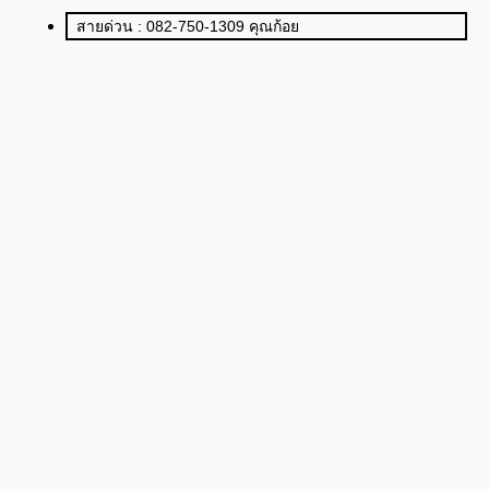
สายด่วน : 082-750-1309 คุณก้อย