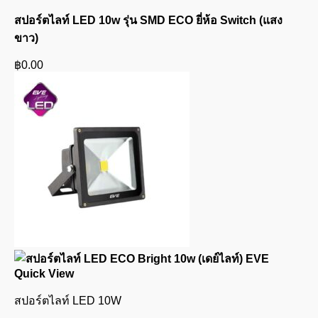
สปอร์ตไลท์ LED 10w รุ่น SMD ECO ยี่ห้อ Switch (แสง
ขาว)
฿
0.00
Quick View
สปอร์ตไลท์ LED 10W