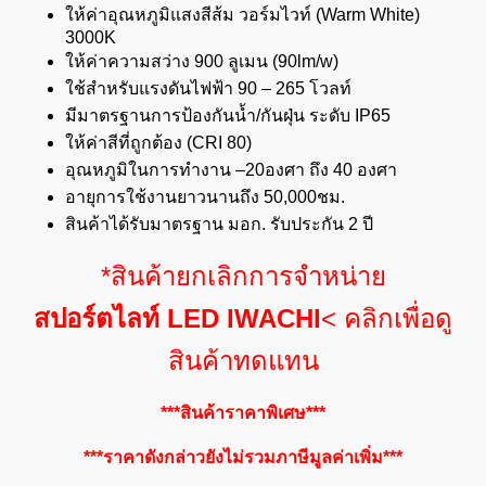
ให้ค่าอุณหภูมิแสงสีส้ม วอร์มไวท์ (Warm White)
3000K
ให้ค่าความสว่าง 900 ลูเมน (90lm/w)
ใช้สำหรับแรงดันไฟฟ้า 90 – 265 โวลท์
มีมาตรฐานการป้องกันน้ำ/กันฝุ่น ระดับ IP65
ให้ค่าสีที่ถูกต้อง (CRI 80)
อุณหภูมิในการทำงาน –20องศา ถึง 40 องศา
อายุการใช้งานยาวนานถึง 50,000ชม.
สินค้าได้รับมาตรฐาน มอก. รับประกัน 2 ปี
*สินค้ายกเลิกการจำหน่าย
สปอร์ตไลท์ LED IWACHI
< คลิกเพื่อดู
สินค้าทดแทน
***สินค้าราคาพิเศษ***
***ราคาดังกล่าวยังไม่รวมภาษีมูลค่าเพิ่ม***