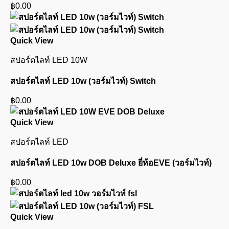
฿
0.00
Quick View
สปอร์ตไลท์ LED 10W
สปอร์ตไลท์ LED 10w (วอร์มไวท์) Switch
฿
0.00
Quick View
สปอร์ตไลท์ LED
สปอร์ตไลท์ LED 10w DOB Deluxe ยี่ห้อEVE (วอร์มไวท์)
฿
0.00
Quick View