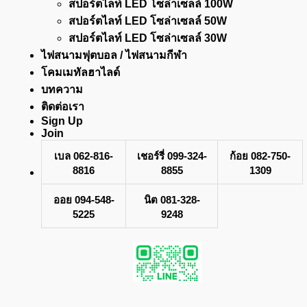
สปอร์ตไลท์ LED โซล่าเซลล์ 100W
สปอร์ตไลท์ LED โซล่าเซลล์ 50W
สปอร์ตไลท์ LED โซล่าเซลล์ 30W
ไฟสนามฟุตบอล / ไฟสนามกีฬา
โคมเมทัลฮาไลด์
บทความ
ติดต่อเรา
Sign Up
Join
เบล 062-816-
เชอร์รี่ 099-324-
ก้อย 082-750-
8816
8855
1309
ออย 094-548-
นิต 081-328-
5225
9248