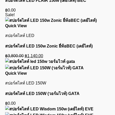
สปอร์ตไลท์ LED FLAIR 150w (เดย์ไลท์) BEC
฿
0.00
Sale!
Quick View
สปอร์ตไลท์ LED
สปอร์ตไลท์ LED 150w Zonic ยี่ห้อBEC (เดย์ไลท์)
Original
Current
฿
3,800.00
฿
1,140.00
price
price
was:
is:
฿3,800.00.
฿1,140.00.
Quick View
สปอร์ตไลท์ LED 150W
สปอร์ตไลท์ LED 150W (วอร์มไวท์) GATA
฿
0.00