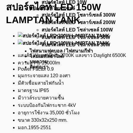
สปอร์ตไลท์ LED 10W
สปอร์ตไลท์ LED 150W
สปอร์ตไลท์โซล่าเซลล์
สปอร์ตไลท์ LED โซลาร์เซลล์ 300W
LAMPTAN TANK
สปอร์ตไลท์ LED โซลาร์เซลล์ 200W
สปอร์ตไลท์ LED โซล่าเซลล์ 100W
สปอร์ตไลท์ LED โซล่าเซลล์ 50W
สปอร์ตไลท์ LED โซล่าเซลล์ 30W
ไฟสนามฟุตบอล / ไฟสนามกีฬา
แสงส้ม Warm White 2700K แสงขาว Daylight 6500K
โคมเมทัลฮาไลด์
บทความ
ความสว่าง 15000lm
ติดต่อเรา
Power Factor 0.9
มุมกระจายแสง 120 องศา
มีตัวเชื่อมสายไฟกันน้ำ
มาตรฐาน IP65
มีวาวล์ระบายความชื้น
ระบบป้องกันไฟกระชาก 4kV
อายุการใช้งาน 35,000 ชั่วโมง
ขนาด 330x32x250 mm.
มอก.1955-2551