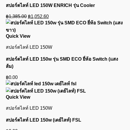
สปอร์ตไลท์ LED 150W ENRICH รุ่น Cooler
Original
Current
฿
1,385.00
฿
1,052.60
price
price
was:
is:
฿1,385.00.
฿1,052.60.
Quick View
สปอร์ตไลท์ LED 150W
สปอร์ตไลท์ LED 150w รุ่น SMD ECO ยี่ห้อ Switch (แสง
ส้ม)
฿
0.00
Quick View
สปอร์ตไลท์ LED 150W
สปอร์ตไลท์ LED 150w (เดย์ไลท์) FSL