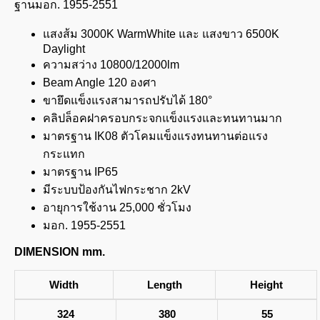
ฐานมอก. 1955-2551
แสงส้ม 3000K WarmWhite และ แสงขาว 6500K
Daylight
ความสว่าง 10800/12000lm
Beam Angle 120 องศา
ขายึดแข็งแรงสามารถปรับได้ 180°
คลิปล็อคฝาครอบกระจกแข็งแรงและทนทานมาก
มาตรฐาน IK08 ตัวโคมแข็งแรงทนทานต่อแรง
กระแทก
มาตรฐาน IP65
มีระบบป้องกันไฟกระชาก 2kV
อายุการใช้งาน 25,000 ชั่วโมง
มอก. 1955-2551
DIMENSION mm.
Width
Length
Height
324
380
55