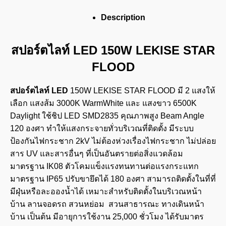
Description
สปอร์ตไลท์ LED 150W LEKISE STAR
FLOOD
สปอร์ตไลท์ LED
150W LEKISE STAR FLOOD มี 2 แสงให้
เลือก แสงส้ม 3000K WarmWhite และ แสงขาว 6500K
Daylight ใช้ชิป LED SMD2835 คุณภาพสูง Beam Angle
120 องศา ทำให้แสงกระจายทั่วบริเวณที่ติดตั้ง มีระบบ
ป้องกันไฟกระชาก 2kV ไม่ต้องห่วงเรื่องไฟกระชาก ไม่ปล่อย
สาร UV และสารอื่นๆ ที่เป็นอันตรายต่อสิ่งแวดล้อม
มาตรฐาน IK08 ตัวโคมแข็งแรงทนทานต่อแรงกระแทก
มาตรฐาน IP65 ปรับขายึดได้ 180 องศา สามารถติดตั้งในที่ที่
มีฝุ่นหรือละอองน้ำได้ เหมาะสำหรับติดตั้งในบริเวณหน้า
บ้าน ลานจอดรถ สวนหย่อม สวนสาธารณะ ทางเดินหน้า
บ้าน เป็นต้น มีอายุการใช้งาน 25,000 ชั่วโมง ได้รับมาตร