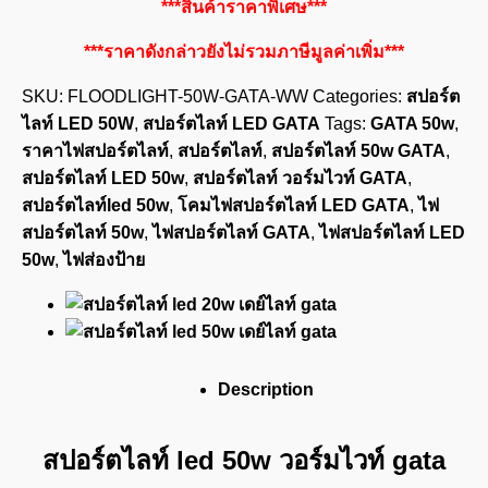
***สินค้าราคาพิเศษ***
***ราคาดังกล่าวยังไม่รวมภาษีมูลค่าเพิ่ม***
SKU:
FLOODLIGHT-50W-GATA-WW
Categories:
สปอร์ต
ไลท์ LED 50W
,
สปอร์ตไลท์ LED GATA
Tags:
GATA 50w
,
ราคาไฟสปอร์ตไลท์
,
สปอร์ตไลท์
,
สปอร์ตไลท์ 50w GATA
,
สปอร์ตไลท์ LED 50w
,
สปอร์ตไลท์ วอร์มไวท์ GATA
,
สปอร์ตไลท์led 50w
,
โคมไฟสปอร์ตไลท์ LED GATA
,
ไฟ
สปอร์ตไลท์ 50w
,
ไฟสปอร์ตไลท์ GATA
,
ไฟสปอร์ตไลท์ LED
50w
,
ไฟส่องป้าย
Description
สปอร์ตไลท์ led 50w วอร์มไวท์ gata