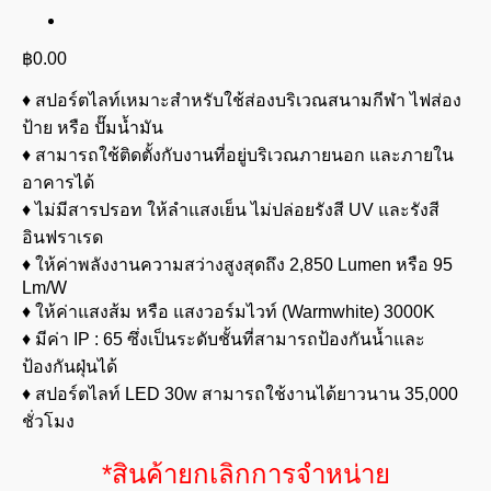
฿
0.00
♦ สปอร์ตไลท์เหมาะสำหรับใช้ส่องบริเวณสนามกีฬา ไฟส่อง
ป้าย หรือ ปั๊มน้ำมัน
♦ สามารถใช้ติดตั้งกับงานที่อยู่บริเวณภายนอก และภายใน
อาคารได้
♦ ไม่มีสารปรอท ให้ลำแสงเย็น ไม่ปล่อยรังสี UV และรังสี
อินฟราเรด
♦ ให้ค่าพลังงานความสว่างสูงสุดถึง 2,850 Lumen หรือ 95
Lm/W
♦ ให้ค่าแสงส้ม หรือ แสงวอร์มไวท์ (Warmwhite) 3000K
♦ มีค่า IP : 65 ซึ่งเป็นระดับชั้นที่สามารถป้องกันน้ำและ
ป้องกันฝุ่นได้
♦ สปอร์ตไลท์ LED 30w สามารถใช้งานได้ยาวนาน 35,000
ชั่วโมง
*สินค้ายกเลิกการจำหน่าย