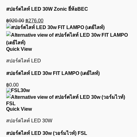
สปอร์ตไลท์ LED 30W Zonic ยี่ห้อBEC
Original
Current
฿
920.00
฿
276.00
price
price
was:
is:
฿920.00.
฿276.00.
Quick View
สปอร์ตไลท์ LED
สปอร์ตไลท์ LED 30w FIT LAMPO (เดย์ไลท์)
฿
0.00
Quick View
สปอร์ตไลท์ LED 30W
สปอร์ตไลท์ LED 30w (วอร์มไวท์) FSL