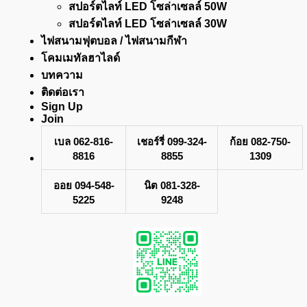
สปอร์ตไลท์ LED โซล่าเซลล์ 50W
สปอร์ตไลท์ LED โซล่าเซลล์ 30W
ไฟสนามฟุตบอล / ไฟสนามกีฬา
โคมเมทัลฮาไลด์
บทความ
ติดต่อเรา
Sign Up
Join
เบล 062-816-
เชอร์รี่ 099-324-
ก้อย 082-750-
8816
8855
1309
ออย 094-548-
นิต 081-328-
5225
9248