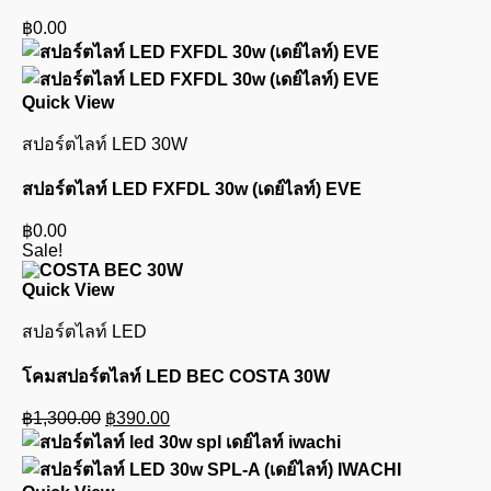
฿
0.00
Quick View
สปอร์ตไลท์ LED 30W
สปอร์ตไลท์ LED FXFDL 30w (เดย์ไลท์) EVE
฿
0.00
Sale!
Quick View
สปอร์ตไลท์ LED
โคมสปอร์ตไลท์ LED BEC COSTA 30W
Original
Current
฿
1,300.00
฿
390.00
price
price
was:
is:
฿1,300.00.
฿390.00.