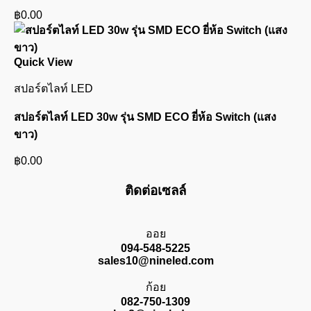
฿
0.00
Quick View
สปอร์ตไลท์ LED
สปอร์ตไลท์ LED 30w รุ่น SMD ECO ยี่ห้อ Switch (แสง
ขาว)
฿
0.00
ติดต่อเซลล์
ออย
094-548-5225
sales10@nineled.com
ก้อย
082-750-1309