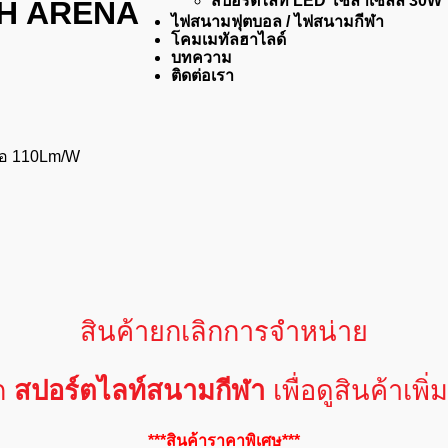
สปอร์ตไลท์ LED โซล่าเซลล์ 30W
CH ARENA
ไฟสนามฟุตบอล / ไฟสนามกีฬา
โคมเมทัลฮาไลด์
บทความ
ติดต่อเรา
ือ 110Lm/W
สินค้ายกเลิกการจำหน่าย
ก
สปอร์ตไลท์สนามกีฬา
เพื่อดูสินค้าเพิ่
***สินค้าราคาพิเศษ***