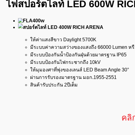
ไฟสปอร์ตไลท์ LED 600W RI
ให้ค่าแสงสีขาว Daylight 5700K
มีระบบค่าความสว่างของแสงถึง 66000 Lumen หร
มีระบบป้องกันน้ำป้องกันฝุ่นด้วยมาตรฐาน IP65
มีระบบป้องกันไฟกระชากถึง 10kV
ให้มุมองศาที่พุ่งของเลนส์ LED Beam Angle 30°
ผ่านการรับรองมาตรฐาน มอก.1955-2551
สินค้ารับประกัน 2ปีเต็ม
คลิ