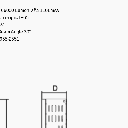
ง 66000 Lumen หรือ 110Lm/W
วยมาตรฐาน IP65
kV
 Beam Angle 30°
955-2551