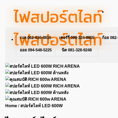
Skip
to
content
เบล 062-816-8816
เชอร์รี่ 099-324-8855
ก้อย 082
ออย 094-548-5225
นิต 081-328-9248
Home
/
สปอร์ตไลท์ LED 600W