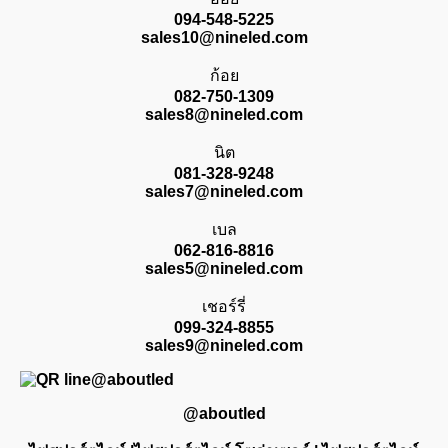
094-548-5225
sales10@nineled.com
ก้อย
082-750-1309
sales8@nineled.com
นิต
081-328-9248
sales7@nineled.com
เบล
062-816-8816
sales5@nineled.com
เชอร์รี่
099-324-8855
sales9@nineled.com
@aboutled