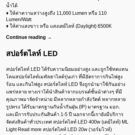
น้ำได้
♦ ให้ค่าความสว่างสูงถึง 11,000 Lumen หรือ 110
Lumen/Watt
♦ ให้ค่าแสงขาว หรือ แสงเดย์ไลท์ (Daylight) 6500K
Continue reading
→
สปอร์ตไลท์ LED
สปอร์ตไลท์ LED ได้รับความนิยมอย่างสูง และถูกใช้ทดแทน
โคมสปอร์ตไลท์เมทัลฮาไลด์รุ่นเก่า ที่มีอัตราการกินไฟสูง
ร้อน และกินไฟสูง สปอร์ตไลท์ LED จึงถูกนำมาใช้กันอย่าง
แพร่หลาย ทางเราได้นำสินค้าจากแบรนด์ชั้นนำต่างๆ ที่มี
คุณภาพมาจัดจำหน่าย มีหลากหลายกำลังวัตต์ หลากหลาย
รูปทรง ได้รับมาตรฐานกันน้ำกันฝุ่น (IP) มาตรฐาน มอก.
และมีการรับประกันสินค้า 1-5 ปี นอกจากนี้เรายังมีบริการ
จัดส่งสินค้าทั่วประเทศ สปอร์ตไลท์ LED 400w (เดย์ไลท์) ML
Light Read more สปอร์ตไลท์ LED 20w (วอร์มไวท์)