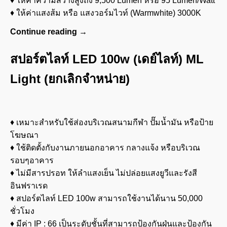
♦ ให้ค่าความสว่างสูงถึง 9,500 Lumen หรือ 95 Lumen/Watt
♦ ให้ค่าแสงส้ม หรือ แสงวอร์มไวท์ (Warmwhite) 3000K
Continue reading
→
สปอร์ตไลท์ LED 100w (เดย์ไลท์) ML
Light (ยกเลิกจำหน่าย)
♦ เหมาะสำหรับใช้ส่องบริเวณสนามกีฬา ปั๊มน้ำมัน หรือป้าย
โฆษณา
♦ ใช้ติดตั้งกับงานภายนอกอาคาร กลางแจ้ง หรือบริเวณ
รอบๆอาคาร
♦ ไม่มีสารปรอท ให้ลำแสงเย็น ไม่ปล่อยแสงยูวีและรังสี
อินฟราเรด
♦ สปอร์ตไลท์ LED 100w สามารถใช้งานได้นาน 50,000
ชั่วโมง
♦ มีค่า IP : 66 เป็นระดับชั้นที่สามารถป้องกันฝุ่นและป้องกัน