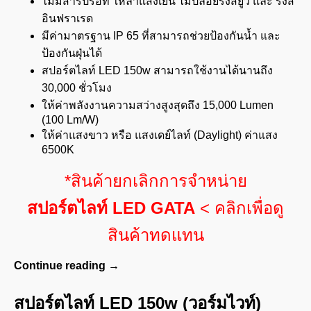
ไม่มีสารปรอท ให้ลำแสงเย็น ไม่ปล่อยรังสียูวี และ รังสี
อินฟราเรด
มีค่ามาตรฐาน IP 65 ที่สามารถช่วยป้องกันน้ำ และ
ป้องกันฝุ่นได้
สปอร์ตไลท์ LED 150w สามารถใช้งานได้นานถึง
30,000 ชั่วโมง
ให้ค่าพลังงานความสว่างสูงสุดถึง 15,000 Lumen
(100 Lm/W)
ให้ค่าแสงขาว หรือ แสงเดย์ไลท์ (Daylight) ค่าแสง
6500K
*สินค้ายกเลิกการจำหน่าย
สปอร์ตไลท์ LED GATA
< คลิกเพื่อดู
สินค้าทดแทน
Continue reading
→
สปอร์ตไลท์ LED 150w (วอร์มไวท์)